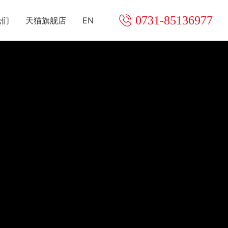
0731-85136977
我们
天猫旗舰店
EN