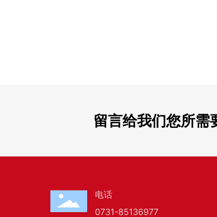
留言给我们您所需
电话
0731-85136977